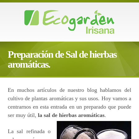
Preparación de Sal de hierbas
aromáticas.
Publicado en
20 junio, 2016
por
admin
—
Sin Comentarios ↓
En muchos artículos de nuestro blog hablamos del
cultivo de plantas aromáticas y sus usos. Hoy vamos a
centrarnos en esta entrada en un preparado que puede
ser muy útil,
la sal de hierbas aromáticas
.
La sal refinada o